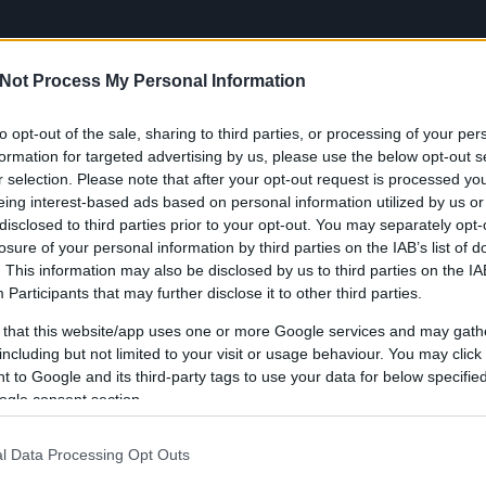
Not Process My Personal Information
VÉKENYSÉG
DÍJAK
PARTNEREK
TÁMOG
to opt-out of the sale, sharing to third parties, or processing of your per
formation for targeted advertising by us, please use the below opt-out s
r selection. Please note that after your opt-out request is processed y
eing interest-based ads based on personal information utilized by us or
disclosed to third parties prior to your opt-out. You may separately opt-
losure of your personal information by third parties on the IAB’s list of
. This information may also be disclosed by us to third parties on the
IA
Participants
that may further disclose it to other third parties.
 that this website/app uses one or more Google services and may gath
including but not limited to your visit or usage behaviour. You may click 
 to Google and its third-party tags to use your data for below specifi
ogle consent section.
l Data Processing Opt Outs