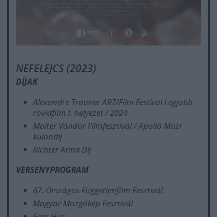
NEFELEJCS (2023)
DÍJAK
Alexandre Trauner ART/Film Festival Legjobb
rövidfilm I. helyezet / 2024
Malter Vándor Filmfesztivál / Apolló Mozi
különdíj
Richter Anna Díj
VERSENYPROGRAM
67. Országos Függetlenfilm Fesztivál
Magyar Mozgókép Fesztivál
Friss Hús