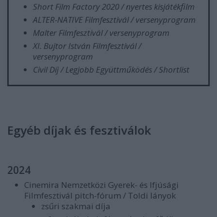
Short Film Factory 2020 / nyertes kisjátékfilm
ALTER-NATIVE Filmfesztivál / versenyprogram
Malter Filmfesztivál / versenyprogram
XI. Bujtor István Filmfesztivál /
versenyprogram
Civil Díj / Legjobb Együttműködés / Shortlist
Egyéb díjak és fesztiválok
2024
Cinemira Nemzetközi Gyerek- és Ifjúsági
Filmfesztivál pitch-fórum / Toldi lányok
zsűri szakmai díja