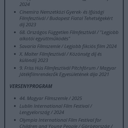
2024
Cinemira Nemzetközi Gyerek- és Ifjúsági
Filmfesztivál / Budapest Fiatal Tehetségekért
díj 2023
68. Országos Független Filmfesztivál / "Legjobb
alkotói együttműködés"
Savaria Filmszemle / Legjobb fikciós film 2024
X. Malter Filmfesztivál / Közönség díj és
különdíj 2023
9. Friss Hús Filmfesztivál Pitchfórum / Magyar
Játékfilmrendezők Egyesületének díja 2021
VERSENYPROGRAM
44. Magyar Filmszemle / 2025
Lublin International Film Festival /
Lengyelország / 2024
Olympia International Film Festival for
Children and Young People / Görögország /