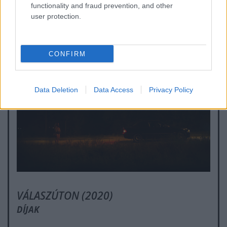
functionality and fraud prevention, and other
user protection.
CONFIRM
Data Deletion
Data Access
Privacy Policy
VÁLASZÚTON (2020)
DÍJAK