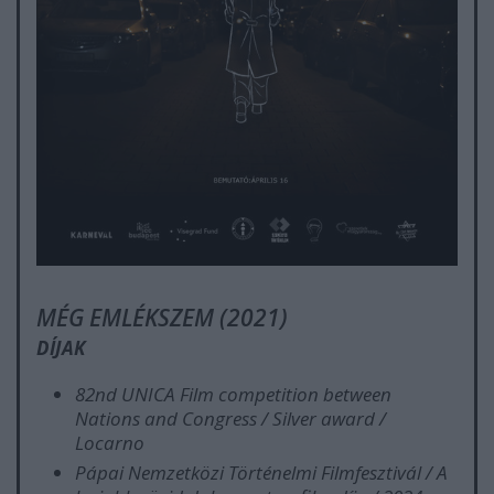
MÉG EMLÉKSZEM (2021)
DÍJAK
82nd UNICA Film competition between
Nations and Congress / Silver award /
Locarno
Pápai Nemzetközi Történelmi Filmfesztivál / A