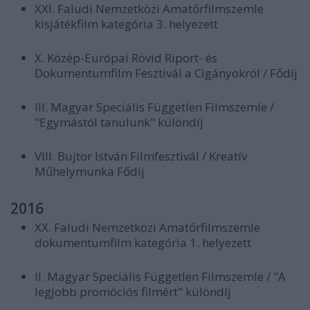
XXI. Faludi Nemzetközi Amatőrfilmszemle
kisjátékfilm kategória 3. helyezett
X. Közép-Európai Rövid Riport- és
Dokumentumfilm Fesztivál a Cigányokról / Fődíj
III. Magyar Speciális Független Filmszemle /
"Egymástól tanulunk" különdíj
VIII. Bujtor István Filmfesztivál / Kreatív
Műhelymunka Fődíj
2016
XX. Faludi Nemzetközi Amatőrfilmszemle
dokumentumfilm kategória 1. helyezett
II. Magyar Speciális Független Filmszemle / "A
legjobb promóciós filmért" különdíj