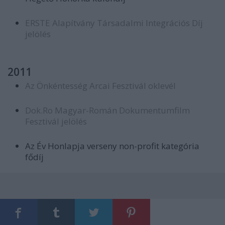
ERSTE Alapítvány Társadalmi Integrációs Díj
jelölés
2011
Az Önkéntesség Arcai Fesztivál oklevél
Dok.Ro Magyar-Román Dokumentumfilm
Fesztivál jelölés
Az Év Honlapja verseny non-profit kategória
fődíj