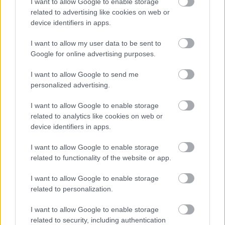
I want to allow Google to enable storage
BUSHO Filmfesztivál / Panoráma program
related to advertising like cookies on web or
Kecskeméti Animációs Filmfesztivál /
device identifiers in apps.
Panoráma program
I want to allow my user data to be sent to
Primanima World Festival of First Animations
Google for online advertising purposes.
/ Panoráma program
I want to allow Google to send me
personalized advertising.
I want to allow Google to enable storage
related to analytics like cookies on web or
device identifiers in apps.
I want to allow Google to enable storage
related to functionality of the website or app.
I want to allow Google to enable storage
related to personalization.
I want to allow Google to enable storage
related to security, including authentication