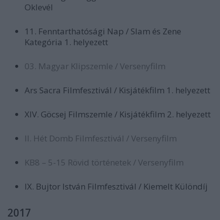
Oklevél
11. Fenntarthatósági Nap / Slam és Zene
Kategória 1. helyezett
03. Magyar Klipszemle / Versenyfilm
Ars Sacra Filmfesztivál / Kisjátékfilm 1. helyezett
XIV. Göcsej Filmszemle / Kisjátékfilm 2. helyezett
II. Hét Domb Filmfesztivál / Versenyfilm
‎KB8‎ – 5-15 Rövid történetek / Versenyfilm
IX. Bujtor István Filmfesztivál / Kiemelt Különdíj
2017