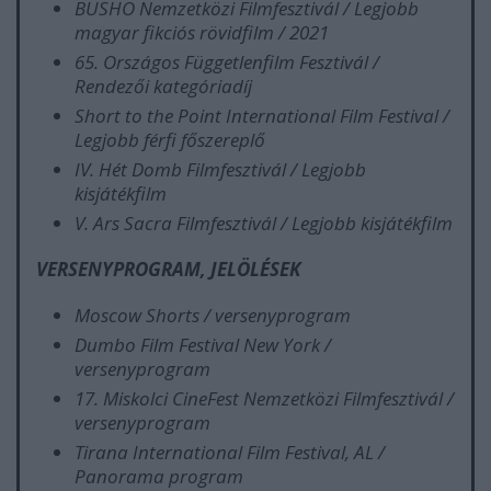
BUSHO Nemzetközi Filmfesztivál / Legjobb
magyar fikciós rövidfilm / 2021
65. Országos Függetlenfilm Fesztivál /
Rendezői kategóriadíj
Short to the Point International Film Festival /
Legjobb férfi főszereplő
IV. Hét Domb Filmfesztivál / Legjobb
kisjátékfilm
V. Ars Sacra Filmfesztivál / Legjobb kisjátékfilm
VERSENYPROGRAM, JELÖLÉSEK
Moscow Shorts / versenyprogram
Dumbo Film Festival New York /
versenyprogram
17. Miskolci CineFest Nemzetközi Filmfesztivál /
versenyprogram
Tirana International Film Festival, AL /
Panorama program