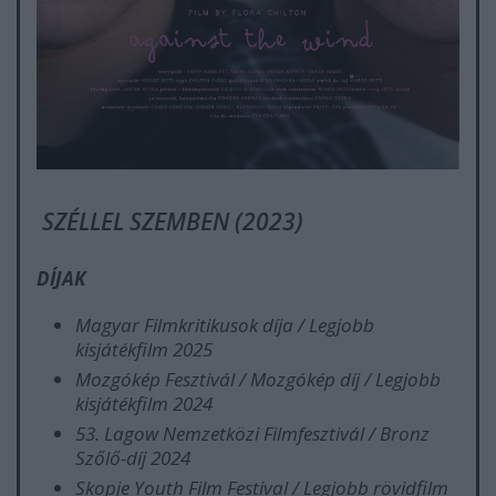
SZÉLLEL SZEMBEN (2023)
DÍJAK
Magyar Filmkritikusok díja / Legjobb
kisjátékfilm 2025
Mozgókép Fesztivál / Mozgókép díj / Legjobb
kisjátékfilm 2024
53. Lagow Nemzetközi Filmfesztivál / Bronz
Szőlő-díj 2024
Skopje Youth Film Festival / Legjobb rövidfilm