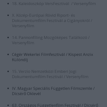
18. Kaleidoszkóp VersFesztivál / Versenyfilm
X. Közép-Európai Rövid Riport- és
Dokumentumfilm Fesztivál a Cigányokról /
Versenyfilm
14. Pannonfíling Mozgóképes Találkozó /
Versenyfilm
Cégér Wekerlei Filmfesztivál / Kispest Anzix
Különdíj
15. Verzio Nemzetközi Emberi Jogi
Dokumentumfilm Fesztivál / Versenyfilm
IV. Magyar Speciális Független Filmszemle /
Dícsérő Oklevél
63. Országos Függetlenfilm Fesztivál / Dícsérő